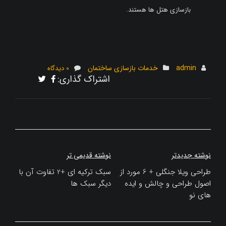
بازسازی هتل‌ ها هستند.
admin
خدمات بازسازی ساختمان
0 دیدگاه
اشتراک گذاری:
راهبری
نوشته جدیدتر
نوشته قدیمی تر
نوشته
طراحی ویلا جنگلی + 6 مورد از
سبک ترکیه ای +2 تفاوت آن با
اصول طراحی و چالش و ایده
دیگر سبک ها
های نو