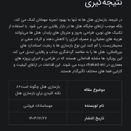
نتیجه‌گیری
در نتیجه، بازسازی هتل‌ ها نه‌ تنها به بهبود تجربه مهمانان کمک می‌ کند،
بلکه موجب ارتقای جایگاه هتل‌ ها در بازار رقابتی نیز می ‌شود. با استفاده از
تکنیک ‌های نوین، طراحی به‌روز و متریال ‌های پایدار، هتل‌ ها می‌توانند
هزینه ‌های عملیاتی و مصرف انرژی را کاهش دهند و اثرات منفی بر
محیط‌زیست را کم کنند.این نوع بازسازی ‌ها با رعایت استاندارد های
بین‌المللی، هتل ‌ها را به مقاصد گردشگری جذاب و رقابتی تبدیل می ‌کند.
این رویکرد ها مشابه اقداماتی هستند که در طراحی و اجرای پروژه‌ های
معماری در chakad-arc دیده می‌ شوند. این اقدامات در ارتقای کیفیت و
کارایی فضا های مختلف تأثیرگذار هستند.
بازسازی هتل چگونه است+8
موضوع مقاله
نکته کلیدی برای بازسازی هتل
نام نویسنده
مهساسادات فروتنی
تاریخ انتشار
1403/12/27