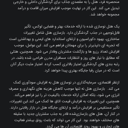
منحصربه ‌فرد، هتل را به مقصدی جذاب برای گردشگران داخلی و خارجی
تبدیل می ‌کند. این کار در نهایت موجب افزایش میزان اقامت و درآمد
مجموعه خواهد شد.
یک هتل نوسازی‌ شده با ارائه خدمات بهتر و فضایی لوکس، تأثیر
قابل‌توجهی در جذب گردشگران دارد. بازسازی هتل شامل تغییرات
ساختاری، بهبود دکوراسیون و ارتقای استاندارد های ایمنی و بهداشتی است
که تجربه ‌ای دلپذیرتر را برای مهمانان فراهم می ‌کند. این عوامل، موجب
افزایش تعداد رزرو ها و بازگشت مشتریان وفادار می ‌شود. همچنین، هتلی
که مطابق با نیاز های روز و انتظارات مسافران مدرن طراحی شده باشد، در
رتبه ‌بندی ‌های گردشگری امتیاز بالاتری کسب کرده. امتیاز مثبت دیگر آنان
است که در میان رقبا جایگاه بهتری پیدا خواهد کرد.
ازنظر اقتصادی، سرمایه‌گذاری در نوسازی هتل به افزایش سودآوری کمک
می‌ کند. بازسازی هتل نه ‌تنها موجب کاهش هزینه‌ های نگهداری و مصرف
انرژی می ‌شود، بلکه امکان ارائه خدمات باکیفیت ‌تر را نیز فراهم می‌کند.
همچنین، این تغییرات به افزایش قیمت اتاق ‌ها کمک می ‌کند.این تغییرات،
تأثیر مستقیمی بر افزایش درآمد و ارتقای جایگاه هتل در بازار رقابتی دارند.
در کنار آن، هتل ‌های بازسازی‌شده قادر به جذب مشتریان جدید با سلیقه‌
های مختلف خواهند بود. این کار می تواند که باعث رونق بیشتر فعالیت‌
های تجاری و بهبود روند اقتصادی آن‌ ها می ‌گردد.