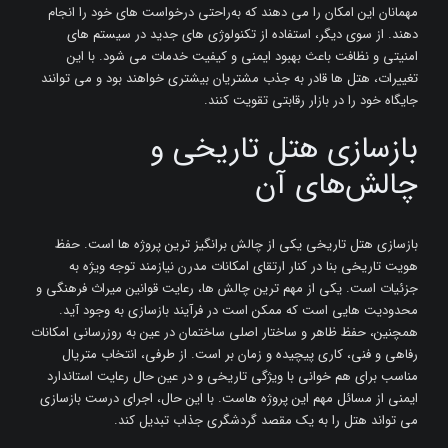
مهمانان این امکان را می‌ دهند که به‌راحتی درخواست ‌های خود را انجام
دهند. از سوی دیگر، استفاده از تکنولوژی ‌های جدید در سیستم ‌های
امنیتی و نظافت باعث بهبود ایمنی و کیفیت خدمات می ‌شود. با این
تغییرات، هتل‌ ها قادر به جذب مشتریان بیشتری خواهند بود و می ‌توانند
جایگاه خود را در بازار رقابتی تقویت کنند.
بازسازی هتل‌ تاریخی و
چالش‌های آن
بازسازی هتل‌ تاریخی یکی از چالش ‌برانگیز ترین پروژه‌ ها است. حفظ
هویت تاریخی بنا در کنار ارتقای امکانات مدرن نیازمند توجه ویژه به
جزئیات است. یکی از مهم ‌ترین چالش‌ ها، رعایت قوانین میراث فرهنگی و
محدودیت ‌هایی است که ممکن است در فرآیند بازسازی به وجود آید.
همچنین، حفظ ظاهر و ساختار اصلی ساختمان در عین به‌ روزرسانی امکانات
رفاهی و فنی، کاری پیچیده و زمان ‌بر است. از طرفی، انتخاب متریال ‌
مناسب برای هم‌ خوانی با ویژگی‌ تاریخی و در عین حال رعایت استاندارد
ایمنی از مسائل مهم این پروژه‌ هاست. با این حال، اجرای درست بازسازی
می‌ تواند هتل را به یک مقصد گردشگری جذاب تبدیل کند.