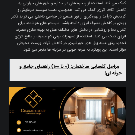
کمک می ‌کند. استفاده از پنجره‌ های دو جداره و عایق ‌های حرارتی به
کاهش اتلاف انرژی کمک می ‌کند. همچنین، نصب سیستم‌ سرمایش و
گرمایش کارآمد و بهره‌گیری از نور طبیعی در طراحی داخلی می‌ تواند تأثیر
زیادی بر کاهش مصرف انرژی داشته باشد. سیستم ‌های هوشمند برای
کنترل دما و روشنایی در بخش ‌های مختلف هتل به بهینه ‌سازی مصرف
انرژی کمک می ‌کنند. استفاده از تجهیزات برقی کم ‌مصرف و منابع انرژی
تجدید پذیر مانند پنل‌ های خورشیدی در کاهش اثرات زیست ‌محیطی
مؤثر است. این رویکرد به صرفه ‌جویی در هزینه ‌ها منجر می ‌شود.
مراحل کفسابی ساختمان: (0 تا 100) راهنمای جامع و
حرفه ای!