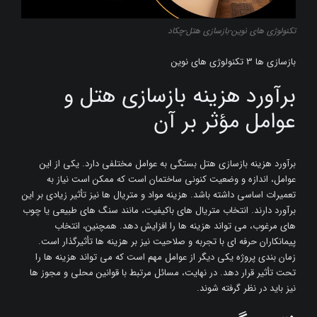
تکنولوژی های نوین-بازسازی هتل-چکاد
بازسازی ها 3 تکنولوژی های نوین
برآورد هزینه بازسازی هتل و
عوامل مؤثر بر آن
برآورد هزینه بازسازی هتل بستگی به عوامل مختلفی دارد. یکی از این
عوامل، اندازه و وضعیت کنونی ساختمان است که ممکن است نیاز به
تعمیرات اساسی داشته باشد. هزینه مواد و متریال ‌ها نیز تأثیر زیادی بر این
برآورد دارند. انتخاب متریال ‌های باکیفیت، مانند سنگ ‌های طبیعی یا چوب
‌های مرغوب، می ‌تواند هزینه‌ ها را افزایش دهد. همچنین، انتخاب
پیمانکاران حرفه ‌ای با تجربه و صلاحیت نیز بر هزینه ‌ها تأثیرگذار است.
زمان ‌بندی پروژه یکی دیگر از عوامل مهم است که می ‌تواند هزینه ‌ها را
تحت تأثیر قرار دهد. در نهایت، مسائل مرتبط با قوانین محلی و مجوز ها
نیز باید در نظر گرفته شوند.