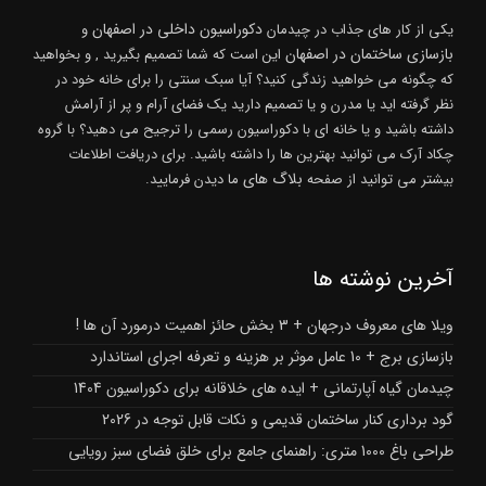
دکوراسیون داخلی در اصفهان
یکی از کار های جذاب در چیدمان
و
بازسازی ساختمان در اصفهان
این است که شما تصمیم بگیرید , و بخواهید
که چگونه می خواهید زندگی کنید؟ آیا سبک سنتی را برای خانه خود در
نظر گرفته اید یا مدرن و یا تصمیم دارید یک فضای آرام و پر از آرامش
داشته باشید و یا خانه ای با دکوراسیون رسمی را ترجیح می دهید؟ با گروه
چکاد آرک می توانید بهترین ها را داشته باشید. برای دریافت اطلاعات
بلاگ های
بیشتر می توانید از صفحه
ما دیدن فرمایید.
آخرین نوشته ها
ویلا های معروف درجهان + 3 بخش حائز اهمیت درمورد آن ها !
بازسازی برج + 10 عامل موثر بر هزینه و تعرفه اجرای استاندارد
چیدمان گیاه آپارتمانی + ایده های خلاقانه برای دکوراسیون 1404
گود برداری کنار ساختمان قدیمی و نکات قابل توجه در 2026
طراحی باغ 1000 متری: راهنمای جامع برای خلق فضای سبز رویایی