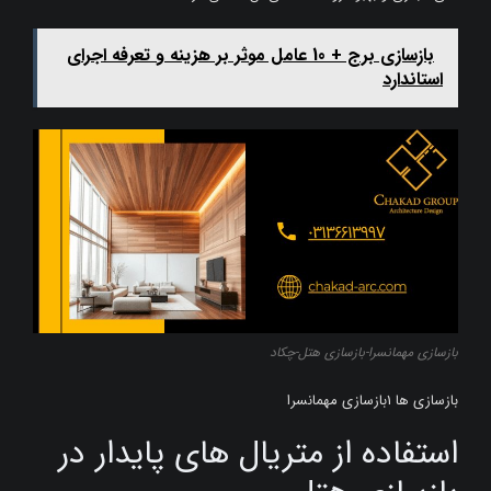
بازسازی برج + 10 عامل موثر بر هزینه و تعرفه اجرای
استاندارد
بازسازی مهمانسرا-بازسازی هتل-چکاد
بازسازی ها 1بازسازی مهمانسرا
استفاده از متریال‌ های پایدار در