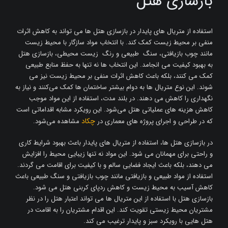
بازسازی هتل‌
استفاده از متریال ‌های پایدار در بازسازی هتل‌ ها می‌ تواند به کاهش اثرات
منفی بر محیط‌ زیست کمک کند. با انتخاب مواد سازگار با محیط‌ زیست
مانند چوب‌ بازیافتی، سنگ ‌ طبیعی و رنگ ‌ زیست‌ محیطی، بازسازی هتل
به بهبود کیفیت می ‌انجامد. این انتخاب ‌ها نه تنها به حفظ منابع طبیعی
کمک می ‌کنند، بلکه باعث کاهش اثرات منفی بر محیط‌ زیست نیز می
‌شوند. این نوع متریال‌ ها به دوام بیشتر ساختمان ‌ها کمک می‌کنند و نیاز به
نگهداری را کاهش می ‌دهند. در بلند مدت، استفاده از این مواد موجب
کاهش هزینه ‌های عملیاتی هتل می‌شود. این رویکرد مشابه اقداماتی است
چکاد
که در طراحی و اجرای پروژه‌ های معماری در
مشاهده می‌شود.
در بازسازی هتل ‌ها، استفاده از متریال ‌های پایدار باعث بهبود شرایط کاری
و راحتی برای مهمانان می‌ شود. این مواد نه تنها زیبایی محیط را افزایش
می‌ دهند، بلکه باعث ایجاد فضایی سالم و با کیفیت برای اقامت می‌ گردند.
استفاده از مواد طبیعی و بازیافتی مانند چوب ‌بازیافتی و سنگ‌ طبیعی باعث
کاهش آسیب به محیط‌ زیست و کاهش ردپای کربنی هتل می‌ شود.
بازسازی هتل با استفاده از این متریال ‌ها می ‌تواند اعتبار هتل را در نظر
مشتریان محیط ‌زیستی تقویت کند. این اقدام مشتریان را به اقامت در
هتل ‌هایی با رویکرد سبز و پایدار ترغیب می ‌کند.