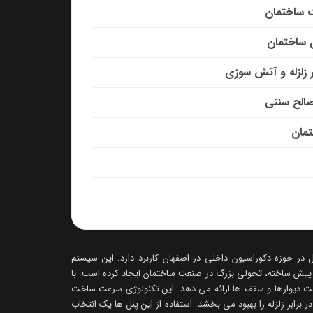
ت ساختمان
 ساختمان
 زلزله و آتش سوزی
صالح سنتی
تمان
در حوزه دکوراسیون داخلی در اصفهان کاربرد دارد. این سیستم
 پیش ساخته، تحولی بزرگ در صنعت ساختمان ایجاد کرده است. با
خت دیوارها و سقف ها ارائه می دهد. این تکنولوژی سرعت ساخت
ابر زلزله را بهبود می بخشد. استفاده از این پنل ها یک انتخاب