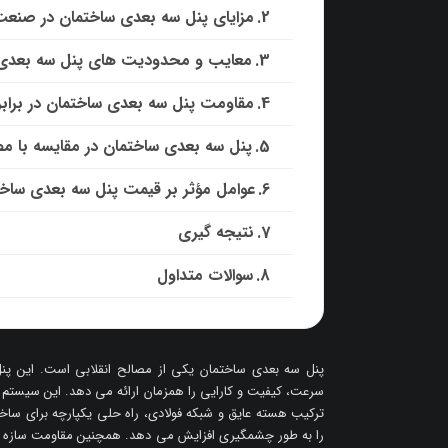
مزایای پنل سه بعدی ساختمان در صنع
معایب و محدودیت های پنل سه بعدی
مقاومت پنل سه بعدی ساختمان در برابر
پنل سه بعدی ساختمان در مقایسه با م
عوامل مؤثر بر قیمت پنل سه بعدی ساخ
نتیجه گیری
سوالات متداول
پنل سه بعدی ساختمان یکی از مصالح انقلابی است. این پنل 
سرعت، کیفیت و کارایی را همزمان ارائه می دهد. این سیستم
ترکیب هسته عایق و شبکه فولادی، راه حلی یکپارچه برای سا
را به طور چشمگیری افزایش می دهد. همچنین مقاومت سازه در بر