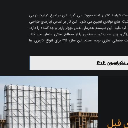
ر تحت شرایط کنترل شده صورت می گیرد. این موضوع کیفیت نهایی
که های فولادی تعیین می شود. این کار بر اساس نیازهای طراحی
3پانل ساختاری منحصربه فرد دارد. این سیستم همزمان نقش دیوار باربر و جداکننده را دارد.
ژگی، پنل سه بعدی ساختمان را از مصالح سنتی متمایز می کند.
معرفی تری دی پانل به صنعت ساختمان، گامی بزرگ در جهت صنعتی سازی بوده است. این سازه 3d برای انواع کاربری ها
وراسیون 1404