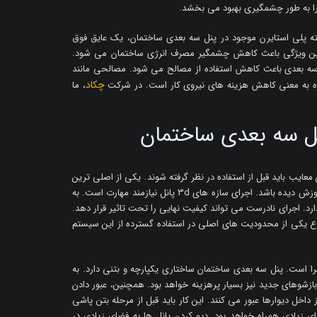
 را به طور چشمگیری بهبود می بخشد.
ه پلی استایرن موجود در پنل سه بعدی ساختمان، یک عایق فوق
 این ویژگی باعث کاهش چشمگیر مصرف انرژی ساختمان می شود.
 سه بعدی باعث کاهش استفاده از مصالح می شود. مصالحی مانند
چکاد
ه به معنی کاهش هزینه های نیروی کار است. در شرکت
، ما
 سه بعدی ساختمان
ن معایب باید قبل از استفاده در نظر گرفته شوند. یکی از اصلی ترین
معایب، نیاز به تیم اجرایی متخصص است. تیم اجرایی باید آموزش دیده باشد. اجرای سازه های 3d پانل نیازمند مهارت است. به
. اجرای نادرست می تواند کیفیت نهایی را تحت تاثیر قرار دهد.
یکی از محدودیت های اصلی در استفاده گسترده از این سیستم
ا است. پنل سه بعدی ساختمان ساختاری یکپارچه و بتنی دارد. به
شوهای جدید نیز بسیار پرهزینه خواهد بود. همچنین، عبور دادن
اخل دیوارها عبور می کنند. این کار باید قبل از مرحله بتن پاشی
ای زیادی همراه خواهد بود. دپو کردن پانل ها به فضای زیادی در