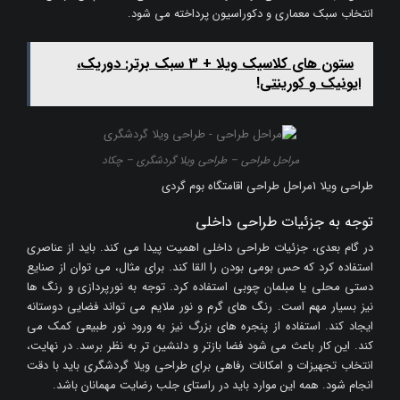
انتخاب سبک معماری و دکوراسیون پرداخته می شود.
ستون‌ های کلاسیک ویلا + 3 سبک برتر: دوریک،
ایونیک و کورینتی!
مراحل طراحی – طراحی ویلا گردشگری – چکاد
طراحی ویلا 1مراحل طراحی اقامتگاه بوم گردی
توجه به جزئیات طراحی داخلی
در گام بعدی، جزئیات طراحی داخلی اهمیت پیدا می کند. باید از عناصری
استفاده کرد که حس بومی بودن را القا کند. برای مثال، می توان از صنایع
دستی محلی یا مبلمان چوبی استفاده کرد. توجه به نورپردازی و رنگ ها
نیز بسیار مهم است. رنگ های گرم و نور ملایم می تواند فضایی دوستانه
ایجاد کند. استفاده از پنجره های بزرگ نیز به ورود نور طبیعی کمک می
کند. این کار باعث می شود فضا بازتر و دلنشین تر به نظر برسد. در نهایت،
انتخاب تجهیزات و امکانات رفاهی برای طراحی ویلا گردشگری باید با دقت
انجام شود. همه این موارد باید در راستای جلب رضایت مهمانان باشد.