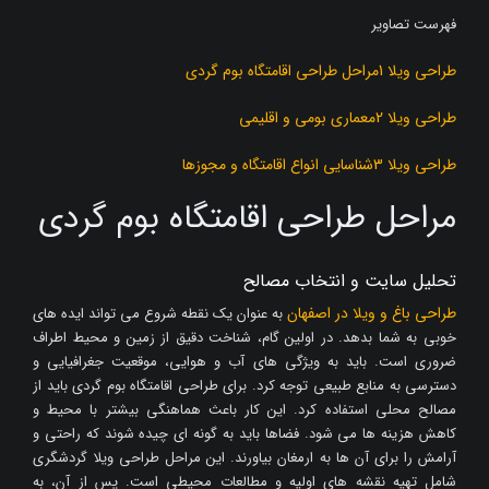
فهرست تصاویر
طراحی ویلا 1مراحل طراحی اقامتگاه بوم گردی
طراحی ویلا 2معماری بومی و اقلیمی
طراحی ویلا 3شناسایی انواع اقامتگاه و مجوزها
مراحل طراحی اقامتگاه بوم گردی
تحلیل سایت و انتخاب مصالح
طراحی باغ و ویلا در اصفهان
به عنوان یک نقطه شروع می تواند ایده های
خوبی به شما بدهد. در اولین گام، شناخت دقیق از زمین و محیط اطراف
ضروری است. باید به ویژگی های آب و هوایی، موقعیت جغرافیایی و
دسترسی به منابع طبیعی توجه کرد. برای طراحی اقامتگاه بوم گردی باید از
مصالح محلی استفاده کرد. این کار باعث هماهنگی بیشتر با محیط و
کاهش هزینه ها می شود. فضاها باید به گونه ای چیده شوند که راحتی و
آرامش را برای آن ها به ارمغان بیاورند. این مراحل طراحی ویلا گردشگری
شامل تهیه نقشه های اولیه و مطالعات محیطی است. پس از آن، به