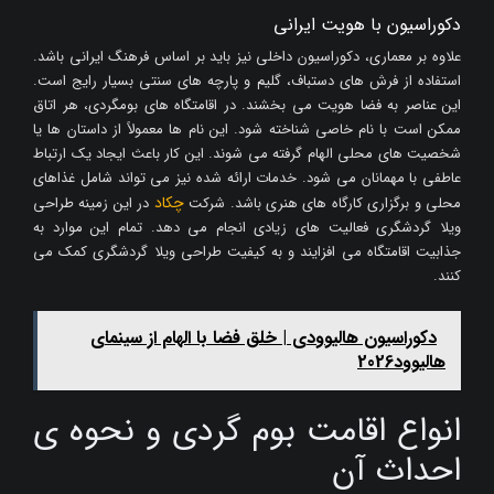
دکوراسیون با هویت ایرانی
علاوه بر معماری، دکوراسیون داخلی نیز باید بر اساس فرهنگ ایرانی باشد.
استفاده از فرش های دستباف، گلیم و پارچه های سنتی بسیار رایج است.
این عناصر به فضا هویت می بخشند. در اقامتگاه های بومگردی، هر اتاق
ممکن است با نام خاصی شناخته شود. این نام ها معمولاً از داستان ها یا
شخصیت های محلی الهام گرفته می شوند. این کار باعث ایجاد یک ارتباط
عاطفی با مهمانان می شود. خدمات ارائه شده نیز می تواند شامل غذاهای
چکاد
محلی و برگزاری کارگاه های هنری باشد. شرکت
در این زمینه طراحی
ویلا گردشگری فعالیت های زیادی انجام می دهد. تمام این موارد به
جذابیت اقامتگاه می افزایند و به کیفیت طراحی ویلا گردشگری کمک می
کنند.
دکوراسیون هالیوودی | خلق فضا با الهام از سینمای
هالیوود2026
انواع اقامت بوم گردی و نحوه ی
احداث آن