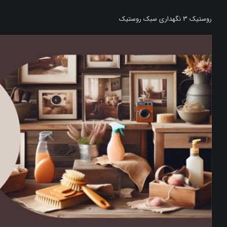
روستیک 3 نگهداری سبک روستیک