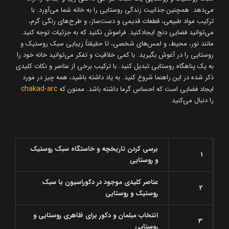
می‌دهد. همچنین جذابیت زندگی روستایی را به خانه شما می‌آورد. با
ترکیب مواد طبیعی، قطعات قدیمی و دست‌ساز، و طرح‌های رنگی گرم،
می‌توانید فضایی دنج ایجادکنید. فراموش نکنید که به جزئیات توجه کنید.
مانند نور، محیط، و لمس‌های شخصی، تا حقیقتاً زیبایی سبک روستیک و
روستایی را در آغوش بگیرید. با کمی خلاقیت و تفکر می‌توانید خانه خود را
به یک پناهگاه روستایی تبدیل کنید. با ترکیب برخی از عناصر و نکات کلیدی
ذکر شده در این راهنما شروع کنید. به یاد داشته باشید، همه چیز در مورد
chakad-arc
ایجاد فضایی است که احساس گرما داشته باشد. ممنون که
را دنبال می‌کنید.
برسی کردن تاریخچه و خاستگاه سبک روستیک
1
و روستایی
عناصر کلیدی موجود در دکوراسیون با سبک
2
روستیک و روستایی
انتخاب مبلمان و دکور برای ظاهری روستایی و
3
روستایی