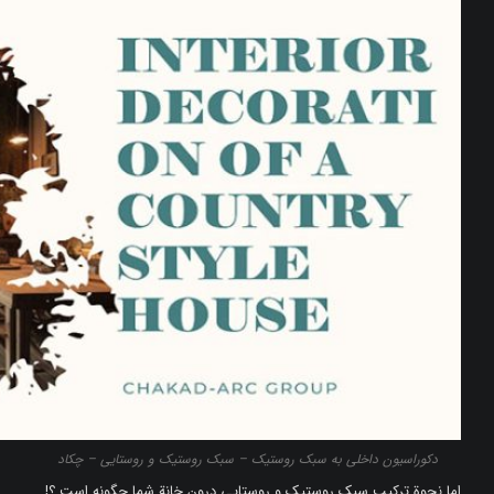
دکوراسیون داخلی به سبک روستیک – سبک روستیک و روستایی – چکاد
اما نحوة ترکیب سبک روستیک و روستایی درون خانة شما چگونه است ؟!