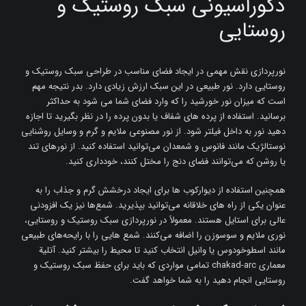
دکوراسیونی سبک روستیک و
روستایی
نورپردازی نقش مهمی در ایجاد فضای مناسب در طراحی سبک روستیک و
روستایی دارد. نور طبیعی در این سبک ارزش زیادی دارد. بدر نتیجه مهم
است که میزان نور خورشید را که وارد فضای شما می شود به حداکثر
برسانید. استفاده از پرده های شفاف یا بدون پرده را در نظر بگیرید تا اجازه
دهید نور به داخل فیلتر شود. از نور مصنوعی ملایم و گرم و وسایل روشنایی
نوستالژیک مانند فانوس و شمعدان می‌توانید استفاده کنید. از نورهای تند
یا روشن که می‌توانند فضای دنج را مختل کنند، خودداری کنید.
همچنین استفاده از دیوارکوب ‌ها برای ایجاد درخشش گرم و جذاب را به‌
عنوان یکی از راه‌ های خلاقانه می‌توانید بپذیرید. شمع‌ها نیز یک افزودنی
عالی برای استایل هستند. معمولاً در نورپردازی سبک روستیک و روستایی،
نوری ملایم و سوسوزن را اضافه می‌کنند. شمع ‌هایی را با رایحه‌های طبیعی
مانند اسطوخودوس یا وانیل انتخاب کنید تا محیط را بیشتر کنید. آتلیة
معماری chakad-arc تمامی مواردی که باید برای حفظ سبک روستیک و
روستایی انجام دهید را به شما خواهد گفت.