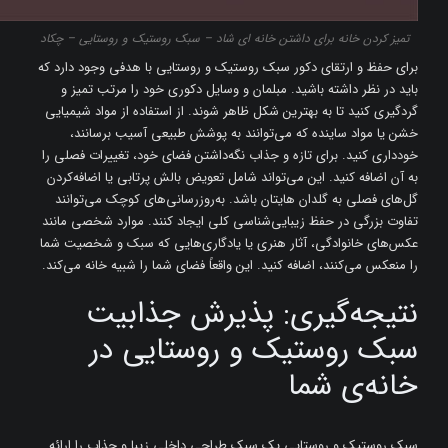
تمیز کردن خانه برای داشتن خانه ای شاد – سبک روستیک و روستایی – چکاد
برای حفظ و ارتقای دکور سبک روستیک و روستایی با هدفی وجود دارد که
باید در نظر داشته باشید. مبلمان و وسایل دکوری خود را مرتب تمیز و
گردگیری کنید تا به بهترین شکل ظاهر شوند. از استفاده از مواد شیمیایی
خشن یا مواد ساینده که می‌توانند به پوشش طبیعی آسیب برسانند،
خودداری کنید. برای تازه و جذاب نگه‌داشتن فضای خود، تغییرات فصلی را
به آن اضافه کنید. این می‌تواند شامل تعویض بالش پرتابی یا اضافه‌کردن
گل‌های فصلی به گلدان ‌هایتان باشد. به‌روزرسانی‌های کوچک می‌توانند
تفاوت بزرگی در حفظ زیبایی‌شناسی کلی ایجاد کنند. موارد شخصی مانند
عکس‌های خانوادگی، آثار هنری یا یادگاری‌هایی که سبک و شخصیت شما
را منعکس می‌کنند، اضافه کنید. این واقعاً فضای شما را شبیه خانه می‌کند.
نتیجه‌گیری: پذیرش جذابیت
سبک روستیک و روستایی در
خانه‌ی شما
سبک روستیک و روستایی یک سبک طراحی داخلی زیبا و جذاب را ارائه