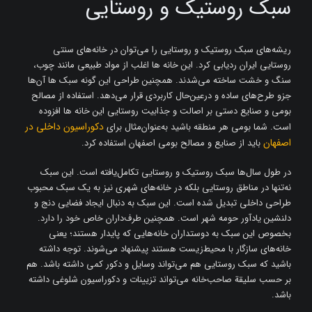
سبک روستیک و روستایی
ریشه‌های سبک روستیک و روستایی را می‌توان در خانه‌های سنتی
روستایی ایران ردیابی کرد. این خانه‌ ها اغلب از مواد طبیعی مانند چوب،
سنگ و خشت ساخته می‌شدند. همچنین طراحی این گونه سبک‌ ها آن‌ها
جزو طرح‌های ساده و درعین‌حال کاربردی قرار می‌دهد. استفاده از مصالح
بومی و صنایع‌ دستی بر اصالت و جذابیت روستایی این خانه ‌ها افزوده
دکوراسیون داخلی در
است. شما بومی هر منطقه باشید به‌عنوان‌مثال برای
اصفهان
باید از صنایع و مصالح بومی اصفهان استفاده کرد.
در طول سال‌ها سبک روستیک و روستایی تکامل‌یافته است. این سبک
نه‌تنها در مناطق روستایی بلکه در خانه‌های شهری نیز به یک سبک محبوب
طراحی داخلی تبدیل شده است. این سبک به دنبال ایجاد فضایی دنج و
دلنشین یادآور حومه شهر است. همچنین طرف‌داران خاص خود را دارد.
بخصوص این سبک به دوستداران خانه‌هایی که پایدار هستند؛ یعنی
خانه‌های سازگار با محیط‌زیست هستند پیشنهاد می‌شوند. توجه داشته
باشید که سبک روستایی هم می‌تواند وسایل و دکور کمی داشته باشد. هم
بر حسب سلیقة صاحب‌خانه می‌تواند تزیینات و دکوراسیون شلوغی داشته
باشد.