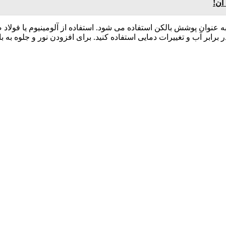
ای افزودن حریم خصوصی یا جلوگیری از باران، از پلی ‌وود یا PVC به عنوان پوشش بالکن استفاده می ‌شود. 