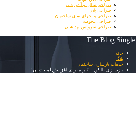
طراحی سالن و آشپزخانه
طراحی پلان
طراحی و اجرای نمای ساختمان
طراحی محوطه
طراحی سرویس بهداشتی
The Blog Single
خانه
بلاگ
خدمات بازسازی ساختمان
بازسازی بالکن + 7 راه برای افزایش امنیت آن!