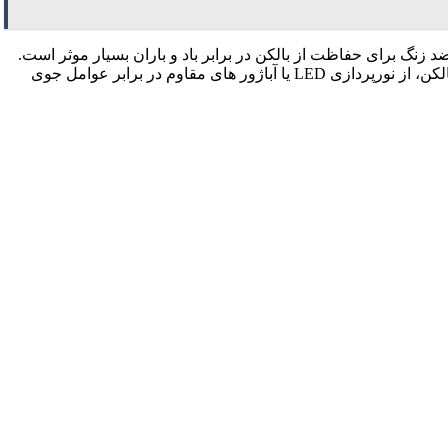
استفاده از آلومینیوم یا فولاد ضد زنگ برای حفاظت از بالکن در برابر باد و باران بسیار موثر است.
برای افزودن گلدان‌ ها یا سطوح کاشی‌کاری به بالکن، از مواد مقاوم در برابر آب و تغییرات دمایی استفاده کنید. برای افزودن نور و جلوه به بالکن، از نورپردازی LED یا آباژور های مقاوم در برابر عوامل جوی