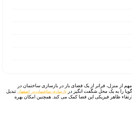
الکن منزل را به‌ مثابه یک چالش هیجان ‌انگیز تبدیل می‌ کند. Chakad-arc بالکن را یک بخش مهم از منزل، فراتر از یک فضای باز در بازسازی ساختمان در
گویا را به یک محل شگفت ‌انگیز در
تبدیل
بازسازی ساختمان در اصفهان
ارتقاء ظاهر فیزیکی این فضا کمک می ‌کند. همچنین امکان بهره