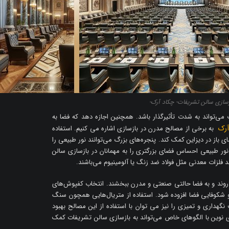
ازسازی سالن تشریفات- چکاد آرک-
می‌تواند به شدت تأثیرگذار باشد. همچنین اجازه دهد که فضا به
آرک
به برخی از مصالح مدرن در بازسازی اشاره می کنیم. استفاده
باز در دیزاین کمک کند. پنجره‌های بزرگ می‌توانند نور طبیعی را
. نور طبیعی احساس فضای بزرگتری را به مهمانان در بازسازی سالن
د فلزات معدنی مثل فولاد ضد زنگ یا آلومینیوم می‌باشند.
ر روند و به فضا حالتی صنعتی و مدرن ببخشند. انتخاب کفپوش‌های
و شکوفایی فضا افزوده شود. استفاده از متریال‌هایی همچون سنگ
نگهداری و تمیزی را نیز می توان با استفاده از این مصالح بهبود
نوین با الگوهای خاص می‌تواند به بازسازی سالن تشریفات کمک