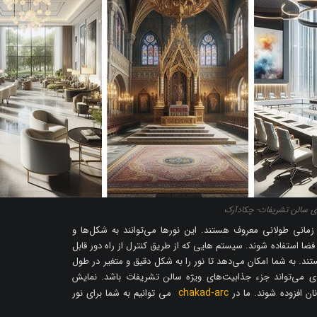
ازی سالن تشریفات- چکادآرک
با عمر زمانی طولانی معروف هستند. این نورها می‌توانند به شکل‌ها و
ا استفاده شوند. سیستم ‌هایی که از طریق کنترل از راه دور قابل
د. به شما امکان می‌دهد تا نور را به شکل دقیق و متغیر در طول
ری می‌تواند جزء جذابیت‌های ویژه سالن تشریفات باشد. نمایش
chakad-arc
ان افزوده شوند. ما در
می توانیم به شما برای نور