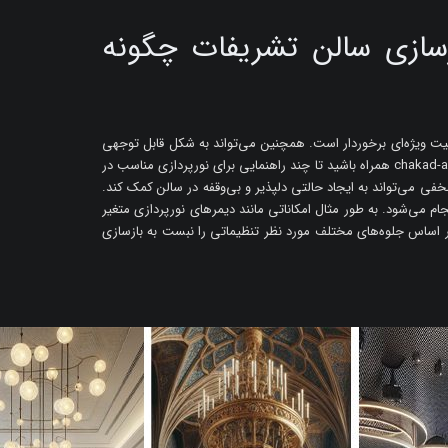
ازسازی سالن تشریفات چگونه
یت ویژه‌ای برخوردار است. همچنین می‌تواند به شکل قابل توجهی
به ایجاد اتمسفر مطلوب و زیبایی در فضا کمک کند. در ادامه chakad-arc همراه باشید تا چند راهنمایی برای نورپردازی مناسب در
خفی می‌تواند به ایجاد حالتی دلپذیر و بی‌وقفه در سالن کمک کند.
ام می‌شود. به طور مثال امکاناتی مانند دیمرهای نورپردازی متغیر
ر اساس جلوه‌های مختلف مورد نظر تنظیماتی را نبست به بازسازی