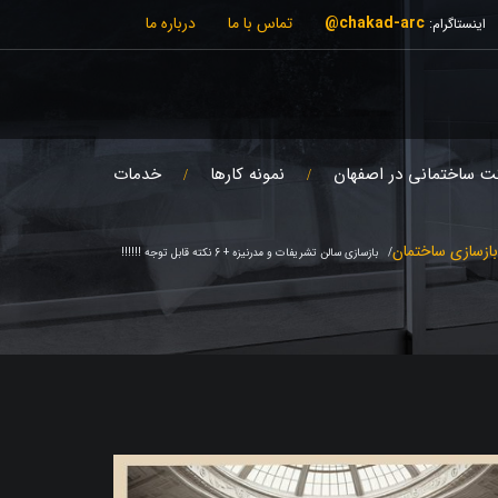
chakad-arc@
تماس با ما
درباره ما
اینستاگرام:
ت ساختمانی در اصفهان
نمونه کارها
خدمات
ازسازی ساختمان
بازسازی سالن تشریفات و مدرنیزه + 6 نکته قابل توجه !!!!!!