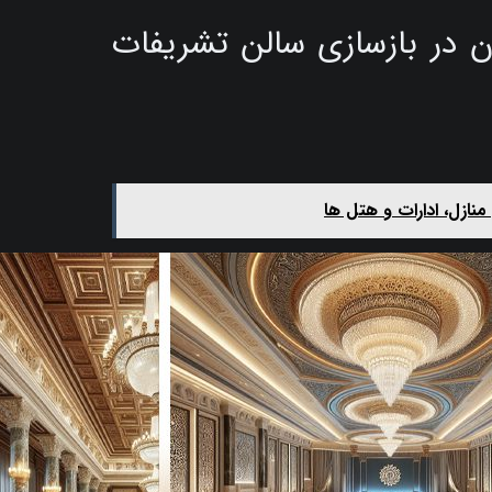
رن در بازسازی سالن تشریفات
نازل، ادارات و هتل‌ ها