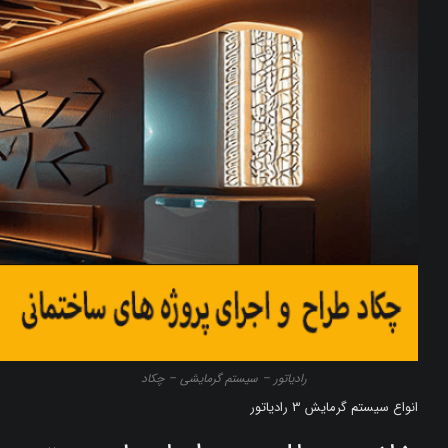
رادیاتور – سیستم گرمایشی – چکاد
انواع سیستم گرمایش 3 رادیاتور