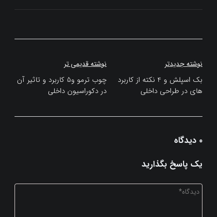
راهبری
نوشته جدیدتر
نوشته قدیمی تر
نوشته
بک اسپلش و 4 نکته از کاربرد
چوب ترمو و5 کاربرد و تاثیر آن
های در طراحی داخلی
در دکوراسیون داخلی
0 دیدگاه
یک پاسخ بگذارید