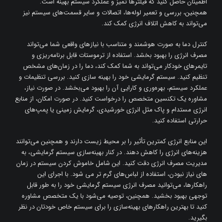
اطمینان حاصل کنید که فیلترها تمیز و عملکرد سیستم بهینه است.
همچنین، بررسی و تعمیر لوله‌ها، اتصالات و سایر قسمت‌های سیستم نیز
می‌تواند به کاهش اتلاف انرژی کمک کند.
کنترل دما به صورت هوشمند و متناسب با نیازهای واقعی شما می‌تواند
مصرف انرژی را بهبود بخشد. استفاده از ترموستات قابل برنامه‌ریزی و
تایمرهای خودکار می‌تواند به شما کمک کند، دما را در زمان‌های مشخص
تنظیم کنید. سیستم گرمایشی خود را بهینه سازی کنید. بررسی تنظیمات و
عملکرد سیستم، بهره‌وری و کارایی آن را بهبود می‌بخشد. در صورت نیاز،
مشاوره یک تکنسین متخصص را درخواست کنید. در صورت امکان، از منابع
انرژی مستدام و پاک مثل انرژی خورشیدی، گرمایش زمینی یا پمپ‌های
حرارتی استفاده کنید.
این منابع انرژی کمترین تأثیر را بر محیط زیست دارند و همچنین می‌توانند
هزینه‌های انرژی را کاهش دهند. در کنار بهینه‌سازی سیستم گرمایشی، به
مدیریت مصرف انرژی دقت کنید. این شامل خاموش کردن سیستم در زمان
‌های نیاز نبودن، استفاده از لباس‌های گرم تر می‌ شود. با اجرای این
راهکارها، می‌توانید مصرف انرژی سیستم گرمایشی خود را به طور قابل
توجهی بهبود بخشید. همچنین، توصیه می‌شود با یک متخصص مشاوره
کنید تا بهترین راهکارهای بهینه‌سازی را برای سیستم خاص خودتان در نظر
بگیرید.