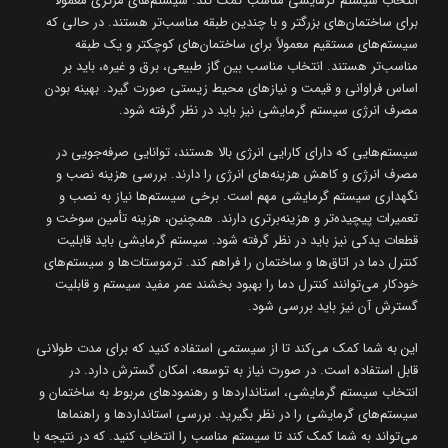
انتخاب سیستم گرمایشی مناسب کمک کند. سیستم‌های مرکزی معمولاً
برای ساختمان‌های بزرگتر و با چندین طبقه مناسب‌تر هستند. در حالی که
سیستم‌های مستقیم معمولاً برای ساختمان‌های کوچکتر و یک طبقه
مناسب‌تر هستند. انتخاب مناسب بین گاز طبیعی، برق و غیره، باید بر
اساس فراوانی و قیمت و نیازهای محیط زیستی صورت گیرد. بهینه بودن
مصرف انرژی سیستم گرمایشی نیز باید در نظر گرفته شود.
سیستم‌هایی که دارای کارایی انرژی بالا هستند، توانایی صرفه‌جویی در
مصرف انرژی و کاهش هزینه‌های انرژی را دارند. بررسی هزینه نصب و
نگهداری سیستم گرمایشی مهم است. برخی سیستم‌ها نیاز به نصب و
تعمیرات پیچیده‌تر و هزینه‌برتری دارند. همچنین، هزینه تأمین سوخت و
قطعات یدکی نیز باید در نظر گرفته شود. سیستم گرمایشی باید قابلیت
کنترل دما در اتاق‌ها و ساختمان را فراهم کند. ترموستات‌ها و سیستم‌های
خودکار می‌توانند کنترل دما را بهبود بخشند عمر مفید سیستم و قابلیت
گسترش آن نیز باید بررسی شود.
این به شما کمک می‌کند تا از سیستمی استفاده کنید که برای مدت طولانی
قابل استفاده است. در صورت نیاز به توسعه، امکان گسترش دارد. در
انتخاب سیستم گرمایشی، استانداردها و رهنمودهای مربوط به ساختمان و
سیستم‌های گرمایشی را در نظر بگیرید. بررسی استانداردها و راهنماها
می‌تواند به شما کمک کند تا سیستم مناسب را انتخاب کنید. که در نتیجه با