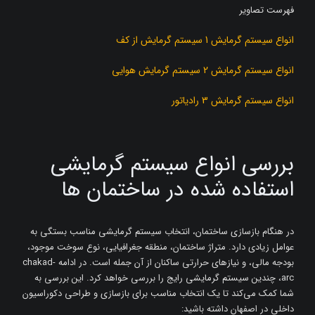
فهرست تصاویر
انواع سیستم گرمایش 1 سیستم گرمایش از کف
انواع سیستم گرمایش 2 سیستم گرمایش هوایی
انواع سیستم گرمایش 3 رادیاتور
بررسی انواع سیستم گرمایشی
استفاده شده در ساختمان ها
در هنگام بازسازی ساختمان، انتخاب سیستم گرمایشی مناسب بستگی به
عوامل زیادی دارد. متراژ ساختمان، منطقه جغرافیایی، نوع سوخت موجود،
بودجه مالی، و نیازهای حرارتی ساکنان از آن جمله است. در ادامه chakad-
arc، چندین سیستم گرمایشی رایج را بررسی خواهد کرد. این بررسی به
شما کمک می‌کند تا یک انتخاب مناسب برای بازسازی و طراحی دکوراسیون
داخلی در اصفهان داشته باشید: