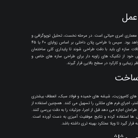
عمل
 معماری امری حیاتی است. در مرحله نخست، تحلیل توپوگرافی و
اقلیم محل ساخت در تعیین موقعیت زاویه ها بسیار مؤثر خواهد بود. سپس با طراحی پلان داخلی بر اساس زوایای ۶۰ یا ۴۵
الات سازه ای باید با دقت طراحی شوند تا پایداری کلی ساختمان
 خود از تکنیک های زاویه دار برای طراحی سازه های خاص و
زیبایی و کارکرد در سطح بالایی قرار گیرند.
 ساخت
نل های کامپوزیت، شیشه های خمیده و فولاد سبک، انعطاف بیشتری
شتر، اجرای فرم های مثلثی را تسهیل می کنند. همچنین استفاده از
راحان اجازه می دهد قبل از اجرا، جزئیات را به دقت بررسی کنند.
ز این متریال ها استفاده کرده و نتایج موفقیت آمیزی به دست آورده است.
قرار گیرد تا ویلا عملکرد بهینه تری داشته باشد.