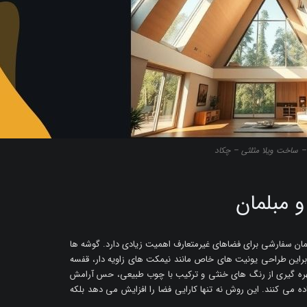
ا – ساخت ویلا مثلثی – چکاد
 مبلمان
مان سفارشی برای فضاهای غیرمتعارف اهمیت زیادی دارد. گوشه ها
ابراین طراحی یونیت های خاص مانند نیمکت های زاویه دار، قفسه
بهره گیری از رنگ های خنثی و ترکیب با چوب طبیعی، حس آرامش
اده می کنند. این روش نه تنها کارایی فضا را افزایش می دهد بلکه