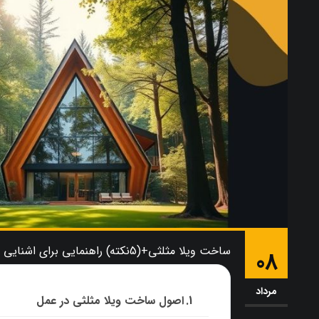
ساخت ویلا مثلثی+(5نکته) راهنمایی برای اشنایی با ویلا مثلثی
08
مرداد
اصول ساخت ویلا مثلثی در عمل