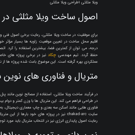
ویلا مثلثی 1طراحی ویلا مثلثی
اصول ساخت ویلا مثلثی در 
برای موفقیت در ساخت ویلا مثلثی، رعایت برخی اصول فنی و
درجه، می توان از کمترین فضا، بیشترین استفاده را کرد. اتص
چکاد
حفظ گردد. تیم مهندسی
نیز در برخی پروژه های خاص
عملکردی بهره گرفته است. این موضوع باعث شده پروژه ها از نظر 
متریال و فناوری های نوین
در فرآیند ساخت ویلا مثلثی، استفاده از مصالح نوین مانند پ
در طراحی فراهم می کند. این متریال ها با وزن کمتر و دوام بی
فناوری هایی مانند اسکن سه بعدی و چاپ معماری دیجیتال، به ط
سایت chakad-arc نیز در پروژه های خود بارها ا
رعایت اصول پایداری انرژی نیز در انتخاب متریال باید مورد توجه 