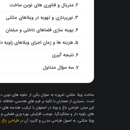
متریال و فناوری های نوین ساخت
نورپردازی و تهویه در ویلاهای مثلثی
بهینه سازی فضاهای داخلی و مبلمان
هزینه ها و زمان اجرای ویلاهای زاویه دا
نتیجه گیری
سه سؤال متداول
ساخت ویلا مثلثی امروزه به عنوان یکی از جلوه های نوین د
است. بسیاری از معماران با تکیه بر فرم های هندسی خلاقانه، ت
این میان، طراحی باغ و ویلا در اصفهان با ترکیب هندسه های خ
های زاویه دار و عملکردگرا، موجب افزایش بهره وری فضایی 
طراحی باغ و
ویلا مثلثی، به اصول طراحی مدرن و کاربرد آن در