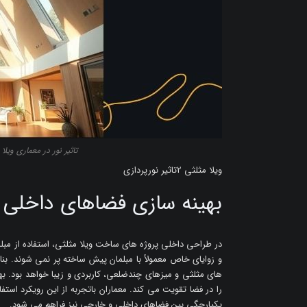
تاثیر نور در معماری ویل
ویلا مثلثی 2تاثیر نورپردازی
بهینه سازی فضاهای داخلی و
در طراحی داخلی پروژه های ساخت ویلا مثلثی، استفاده از مبل
و زوایای خاص معمولاً با مبلمان پیش ساخته پر نمی شوند. بن
های مثلثی و میزهای چندضلعی، کاربردی و زیبا خواهد بود. 
را در فضا تقویت می کند. معماران باتجربه از این رویکرد استف
یکپارچگی بین فضاهای داخلی و خارجی نیز فراهم می شود.