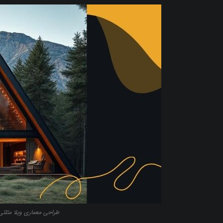
طراحی معماری ویلا مثلث