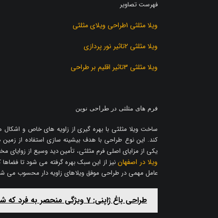
فهرست تصاویر
ویلا مثلثی 1طراحی ویلای مثلثی
ویلا مثلثی 2تاثیر نور پردازی
ویلا مثلثی 3تاثیر اقلیم بر طراحی
فرم های مثلثی در طراحی نوین
ساخت ویلا مثلثی با بهره گیری از زاویه های خاص و اشکال
کند. این نوع طراحی با هدف بیشینه سازی استفاده از زمین ه
یکی از مزایای اصلی فرم مثلثی، تأمین دید وسیع از زوایای 
ویلا در اصفهان
نیز از این سبک بهره گرفته می شود تا فضاها ک
عامل مهمی در طراحی موفق ویلاهای زاویه دار محسوب می شو
طراحی باغ ژاپنی: 7 ویژگی منحصر به فرد که شما را شگفت‌زده خواهد کرد!