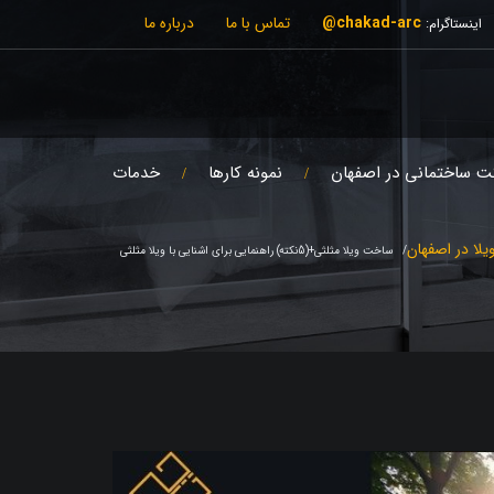
chakad-arc@
تماس با ما
درباره ما
اینستاگرام:
ت ساختمانی در اصفهان
نمونه کارها
خدمات
یلا در اصفهان
ساخت ویلا مثلثی+(5نکته) راهنمایی برای اشنایی با ویلا مثلثی