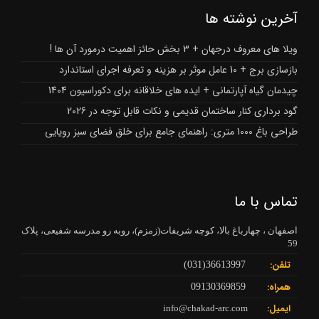
آخرین نوشته ها
ویلا های معروف درجهان + 3 بخش حائز اهمیت درمورد آن ها !
بازسازی برج + 10 عامل موثر بر هزینه و تعرفه اجرای استاندارد
چیدمان گیاه آپارتمانی + ایده های خلاقانه برای دکوراسیون 1404
گود برداری کنار ساختمان قدیمی و نکات قابل توجه در 2026
طراحی باغ 1000 متری: راهنمای جامع برای خلق فضای سبز رویایی
تماس با ما
اصفهان ، چهارباغ بالا، کوچه شریفات(زمزم)، روبه رو مدرسه شفیعی، پلاک
59
تلفن:
36613997(031)
همراه:
09130369859
ایمیل:
info@chakad-arc.com