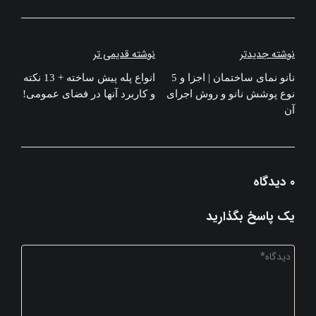
راهبری
نوشته جدیدتر
نوشته قدیمی تر
نوشته
نانو نمای ساختمان | اجزا و 5
انواع پله پیش ساخته + 13 نکته
نوع پوشش نانو و روش اجرای
و کاربرد آنها در فضای عمومی!
آن
0 دیدگاه
یک پاسخ بگذارید