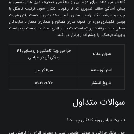
کاهش می دهد. برای دوام، پی و زهکشی صحیح، عایق های تنفسی و
پیش آمدگی سقف ضروری اند تا رطوبت کنترل شود. ترکیب کاهگل با
چوب و شیشه امکان راحتی مدرن را می دهد بدون از دست رفتن هویت
بومی. نگهداری دوره ای، نمونه سازی مصالح و همکاری معمار با سازندگان
محلی کلید موفقیت پروژه است؛ نتیجه ویلایی است که زیست پذیر است
و پیوند فرهنگی با چشم انداز برقرار می کند.
طراحی ویلا کاهگلی و روستایی | 4
عنوان مقاله
ویژگی آن در طراحی
اسم نویسنده
مبینا کریمی
تاریخ انتشار
1404/09/26
سوالات متداول
1.مزیت طراحی ویلا کاهگلی چیست؟
چون عایق حرارتی و صوتی طبیعی است و مصرف انرژی را کاهش می