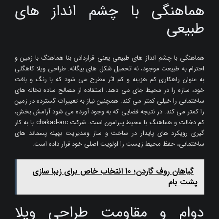
هماهنگی با چشم انداز های
طبیعی
هماهنگی با چشم انداز های طبیعی یعنی قراردادن بنا هماهنگ با زمین و
احترام به طبیعت موجود، نه تحمیل شکل های بیگانه. طراحی ویلا کاهگلی
به عنوان راهکاری کم هزینه و کم اثر مطرح می شود که با رنگ و بافت
خود، سازه را در محیط جای می دهد. استفاده از مصالح ساده نخاله های
ساختمانی را خیلی کمتر می کند. همچنین نیاز به تغییرات گسترده در زمین
را کمتر می کند. در نتیجه فضایی که به وجود آورده می شود آرامش بخش،
کم دخالت و هماهنگ با محیط پیرامون است. شرکت chakad-arc با به کار
گیری رویکرد های پایدار در ساخت و ساز ومدیریت بهینه پسماند های
ساختمانی، حفظ محیط زیست را اولویت اصلی خود قرار داده است.
گیاهان روف گاردن؛ 10 انتخاب خاص برای زیبا سازی
پشت ‌بام
دوام و مقاومت طراحی ویلا