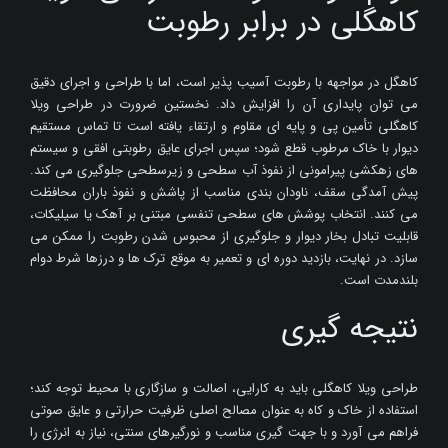
کاهگلی در برابر رطوبت
کاهگل در مواجهه با رطوبت آسیب پذیر است، اما با طراحی و اجرای دقیق
می توان پایداری آن را افزایش داد. نخستین ضرورت در طراحی ویلا
کاهگلی تأمین پی و پایه ای مقاوم و ارتقاء یافته است تا تماس مستقیم
دیوار با خاک مرطوب قطع شود؛ سپس اجرای عایق رطوبتی افقی و سیستم
های زهکشی پیرامونی از نفوذ آب سطحی و زیرسطحی جلوگیری می کند.
پیش آمدگی سقف، ناودان بندی مناسب از پاشش و نفوذ باران محافظت
می کنند. انتخاب پوشش های سطحی تنفسی مبتنی بر آهک یا سیلیکات،
قابلیت تبادل بخار دیوار و جلوگیری از محبوس شدن رطوبت را ممکن می
سازد. در نهایت، بازدید دوره ای و تعمیر به موقع ترک ها و درزها شرط دوام
بلندمدت است.
نتیجه گیری
طراحی ویلا کاهگلی باید به کارایی، اصالت و سازگاری با محیط توجه کند؛
استفاده از خاک و کاه به عنوان مصالح اصلی ظرفیت حرارتی و عایق صوتی
فراهم می آورد و با جهت گیری مناسب و نورگیرهای سنتی، نیاز به انرژی را