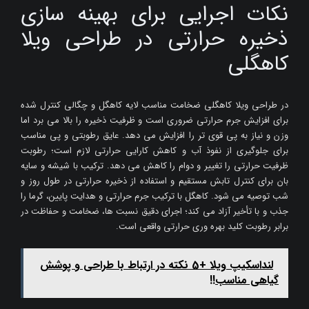
نکات اجرایی برای بهینه سازی
ذخیره حرارتی در طراحی ویلا
کاهگلی
در طراحی ویلا کاهگلی ضخامت مناسب لایه کاهگل و چگالی کنترل شده
برای افزایش جرم حرارتی ضروری است و ظرفیت ذخیره را بالا می برد اما
وزن و نیاز به پی قوی تر را افزایش می دهد. عایق رطوبتی و پی مناسب
برای جلوگیری از نفوذ آب و کاهش کارایی حرارتی لازم است؛ رطوبت
ظرفیت حرارتی را تغییر و دوام را کاهش می دهد. ترکیب با شیشه و سایه
بان برای کنترل تابش مستقیم و استفاده از ذخیره حرارتی در طول روز و
شب توصیه می شود. کاهگل با ترکیب جرم حرارتی و هدایت پایین، گرما را
جذب و با تأخیر آزاد می کند؛ اجرای دقیق نسبت ها، ضخامت و حفاظت در
برابر رطوبت کلید بهره وری حرارتی واقعی است.
لنداسکیپ ویلا +5 نکته در ارتباط با طراحی و پوشش
گیاهی مناسب!!