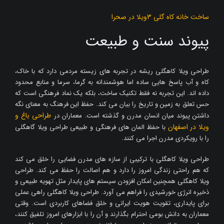
ساخت خانه کاه گلی 3ویلا در صحرا
پیوند سنت و طبیعت
طراحی ویلا کاهگلی ریشه در تجربه های زیسته مردمی دارد که با خاک،
کاه و آب پاسخ هایی ساده اما هوشمندانه به گرما، سرما و منابع محدود
داده اند. این تجربه نه فقط تکنیک ساخت، بلکه یک نماد فرهنگی است که
حس تعلق به زمین و تاریخ را بیان می کند. حفظ این فرهنگ به معنای نگه
طراحی باغ و
داشتن پیوند میان انسان مدرن و گذشته است. معماران در
ویلا در اصفهان
با حفظ المان های فرهنگی و طبیعی طراحی ویلا گاهگلی
را با رویکردی مدرن اجرا می کنند.
طراحی ویلا کاهگلی با ترکیبی از سازه های مدرن فضایی را خلق می کند
که هم راحتی زندگی امروز را دارد و هم اصالت را حفظ می کند. طراحی
ویلا کاهگلی همچنین امکان افزودن سیستم های پایدار مثل تهویه طبیعی و
ذخیره انرژی خورشیدی را فراهم می آورد. طراحی ویلا کاهگلی راهی عملی
برای پایداری، تقویت هویت ایرانی و خلق فضاهای کاربردی است. وقتی
معماران به دانش بومی احترام بگذارند و آن را با ابزارهای امروز تلفیق کنند،