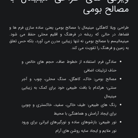
مصالح بومی
طراحی ویلا کاهگلی مینیمال با مصالح بومی یعنی ساده سازی فرم ها و
فضاها، در حالی که ریشه در فرهنگ و اقلیم محلی حفظ می شود.
مینیمالیسم با مصالح بومی نه تنها زیبایی مدرن می آورد، بلکه حس تعلق
به زمین و فرهنگ را تقویت می کند.
سادگی فرم: استفاده از خطوط صاف، حجم های خالص و
حذف تزئینات اضافی
مصالح بومی: خاک، کاهگل، سنگ محلی، چوب و آجر
سنتی؛ هرکدام با بافت طبیعی خود برای کمک به زیبایی
مینیمال
رنگ های طبیعی: طیف خاکی، سفید، خاکستری و چوبی
برای ایجاد آرامش و هماهنگی با محیط
نور طبیعی: بازشوهای ساده و نورگیرهای ایرانی برای ورود
نور ملایم و ایجاد سایه روشن های آرام