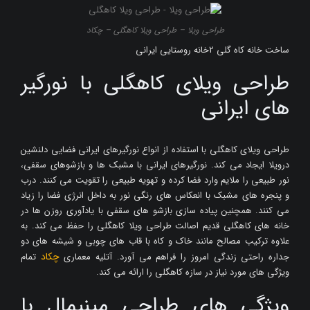
طراحی ویلا – طراحی ویلا کاهگلی – چکاد
ساخت خانه کاه گلی 2خانه روستایی ایرانی
طراحی ویلای کاهگلی با نورگیر
های ایرانی
طراحی ویلای کاهگلی با استفاده از انواع نورگیرهای ایرانی فضایی دلنشین
درویلا ایجاد می کند. نورگیرهای ایرانی با مشبک ها و بازشوهای سقفی،
نور طبیعی را ملایم وارد فضا کرده و تهویه طبیعی را تقویت می کنند. درب
و پنجره های مشبک با انعکاس های رنگی نور به داخل انرژی فضا را زیاد
می کنند. همچنین پیاده سازی بازشو های سقفی با یادآوری روزن ها در
خانه های کاهگلی قدیم اصالت طراحی ویلا کاهگلی را حفظ می کند. به
علاوه ترکیب مصالح مانند خاک و کاه با قاب های چوبی و شیشه های دو
چکاد
جداره راحتی زندگی امروز را فراهم می آورد. آتلیه معماری
تمام
ویژگی های مورد نیاز در سازه کاهگلی را ارائه می کند.
ویژگی های طراحی مینیمال با