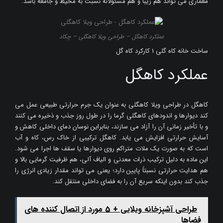
معماری می تواند هم زیبا و هم مسئولانه نسبت به محیط و جامعه باشد.
عملکرد کاهگل – طراحی ویلا کاهگلی – چکاد
ساخت خانه کاه گلی 1 کارکرد کاه گل
عملکرد کاهگل
کاهگل در طراحی ویلا کاهگلی به عنوان یک جرم حرارتی طبیعی عمل می
کند دیوارها و اندودهای کاهگلی گرما را در طول روز جذب و ذخیره می کنند
و با تأخیر زمانی آن را آزاد می سازند، بنابراین نوسان دمای داخلی کاهش و
آسایش حرارتی افزایش می یابد. کاهگل ترکیبی از خاک رس، کاه و آب
است که به صورت یک ملات متراکم روی دیوارها یا سقف ها اجرا می شود.
این ماده به دلیل ترکیب ذرات معدنی و الیاف آلی، هم ظرفیت گرمایی بالا و
هم هدایت حرارتی نسبتاً پایین دارد؛ یعنی می تواند مقدار زیادی انرژی را
جذب کند بدون اینکه سریع آن را به فضای داخلی منتقل کند.
طراحی آشپزخانه ویلایی + 5 مورد از اتصال کننده های
فضاها