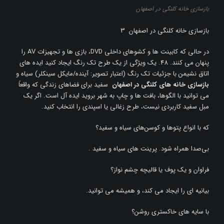
بازسازی خانه کلنگی در اصفهان
بازسازی خانه کلنگی در اصفهان 3
در حالی که کابینت ها و کشوهای داخلی DVD، بازی ها و تجهیزات AV را
پنهان می کنند. 48. یک ویژگی از یک طرح تک رنگ ایجاد کنید ایده های
اتاق نشیمن با جزئیات تک رنگ (اعتبار تصویر: آینده/مایکل سینکلر) سیاه و
بازسازی خانه های کلنگی در اصفهان
سفید برای فضاهای زندگی که واقعاً
می توانید با الگوها، بافت ها و چاپ به شهر بروید ایده آل است. اگر یک
مبل سفید کاربردی نیست، طرح زغالی یا اسپندی را انتخاب کنید.
که با انواع پتوها و کوسن‌های سیاه و سفید؟
بی‌صدا همراه شود. پرینت های سیاه و سفید .
فراوان و یک پوف یا قالیچه چشم نواز؟
بیانیه ای را ایجاد می کند، و همیشه می توانید.
با سایه های خاکستری روشن؟