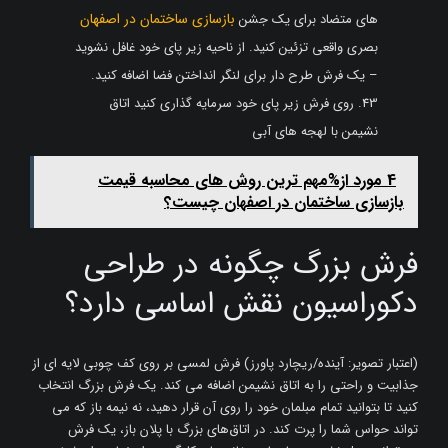
بازسازی ساختمان در اصفهان
های متضاد برای یک جشن
بصری واقعی تزئین کنید. از ناحیه زیر پای خود غافل نشوید
– یک فرش طرح دار برای لنگر انداختن فضا اضافه کنید.
43. روی فرش زیر پای خود سرمایه گذاری کنید اتاق
نشیمن با لهجه های آبی
4 مورد از%مهم ترین روش های محاسبه قیمت
بازسازی ساختمان در اصفهان چیست؟
فرش بزرگ چگونه در طراحی
دکوراسیون نقش اساسی دارد؟
(اعتبار تصویر: آینده/ریچارد پاورز) فرش لمسی بر روی کف چوبی لایه ای از
جذابیت و راحتی را به اتاق نشیمن اضافه می کند. یک فرش بزرگ انتخاب
کنید تا بتوانید تمام مبلمان خود را روی آن قرار دهید، نه نیمه باز که می
تواند حواس شما را پرت کند. در اتاق‌های بزرگ با پلان باز، یک فرش