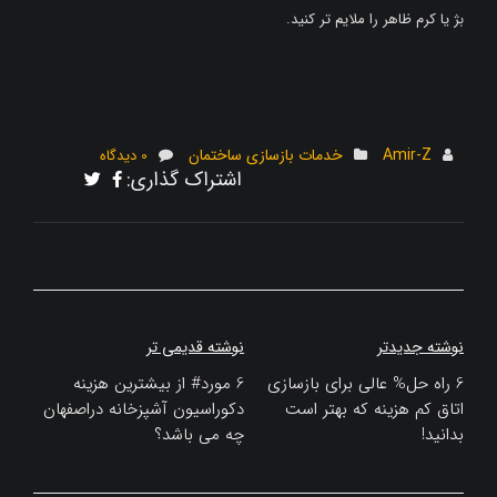
بژ یا کرم ظاهر را ملایم تر کنید.
Amir-Z
خدمات بازسازی ساختمان
0 دیدگاه
اشتراک گذاری:
راهبری
نوشته جدیدتر
نوشته قدیمی تر
نوشته
6 راه حل% عالی برای بازسازی
6 مورد# از بیشترین هزینه
اتاق کم هزینه که بهتر است
دکوراسیون آشپزخانه دراصفهان
بدانید!
چه می باشد؟