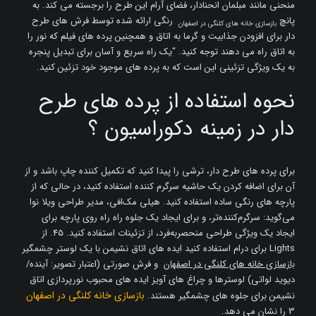
منحنی مانند مبلمان انحنادار، فضای آرام این طرح را برجسته می کند. به
پانچ
رنگی ارائه شده توسط فرش های طرح
بازسازی خانه های کلنگی در اصفهان
دار برای افزودن جذابیت و گرما به اتاق و همچنین پرده های فیلم که نور را
به اتاق راه می دهند توجه کنید. “یک راه سریع و آسان برای تبدیل پنجره
به یک ویژگی تزئینی این است که به پرده های موجود خود تزئین کنید.
نحوه استفاده از پرده های طرح
دار در زمینه دکوراسیون ؟
برای پرده های طرح دار، ترشی را پیدا کنید که تکمیل کننده چاپ باشد و از
آن برای اضافه کردن یک حاشیه سرگرم کننده استفاده کنید، در حالی که از
پارچه های رنگی ساده استفاده کنید. هیلی مک‌افی، مدیر طراحی ویلا نوا
می‌گوید: سرگرم‌کننده‌تر، و برای ایجاد یک جلوه راه راه روی پارچه برای
ایجاد یک ویژگی طراحی منحصربه‌فرد، از تزئینات استفاده کنید. 45. از
Lights برای درام استفاده کنید ایده های اتاق نشیمن با یک لوستر چشمگیر
بازسازی خانه های کلنگی در اصفهان
و فرش صورتی (اعتبار تصویر: آینده/
دیوید لواتی) لوسترها و چراغ های آویز ایده های محبوب نورپردازی اتاق
بازسازی خانه کلنگی در اصفهان
نشیمن برای جلوه های چشمگیر هستند.
3 را نشان می دهد.