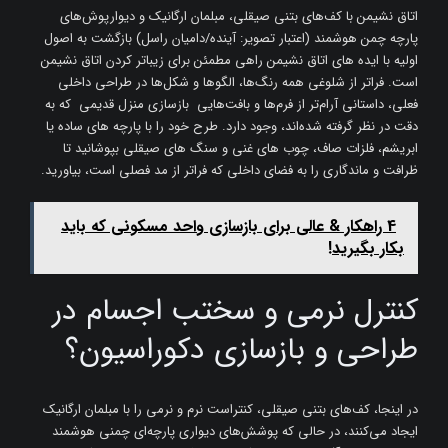
اتاق نشیمن با کف‌های بتنی صیقلی، مبلمان ارگانیک و دیوارپوش‌های
پارچه چمن هوشمند (اعتبار تصویر: آینده/دامیان راسل) بازگشت به اصول
اولیه با ایده های اتاق نشیمن راهی مطمئن برای زیباتر کردن اتاق نشیمن
است. فراتر از شلوغی همه رنگ‌ها، الگوها و شکل‌ها در طراحی داخلی
فعلی، داستانی آرام‌تر از فرم‌ها و بافت‌هایی بازسازی منزل قدیمی که به
دقت در نظر گرفته شده‌اند، وجود دارد. طرح خود را با پارچه های ساده یا
ابریشم، فلزات صاف، چوب های غنی و سنگ های صیقلی بپوشانید تا
ظرافت و ماندگاری را به فضای داخلی که فراتر از مد فصلی است، بیاورید.
4 راهکار & عالی برای بازسازی واحد مسکونی که باید
بکار بگیرید!
کنترل نرمی و سختب اجسام در
طراحی و بازسازی دکوراسیون؟
در اینجا، کف‌های بتنی صیقلی، کنتراست نرم و نرمی را با مبلمان ارگانیک
ایجاد می‌کنند، در حالی که پوشش‌های دیواری پارچه‌ای چمنی هوشمند