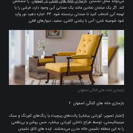
می‌تواند محل نشستن
بازسازی خانه های کلنگی در اصفهان
را مشخص
کند. اگر یک مبلمان نمادین مانند یک صندلی آبی وجود دارد، فرشی را با
لهجه آبی انتخاب کنید تا صندلی برجسته شود. 44. اجازه دهید نور وارد
شود شومینه شنی؛ آس با پشتی کاشی، سفید، دیوارهای افقی
بازسازی خانه های کلنگی اصفهان
بازسازی خانه های کلنگی اصفهان 2
(اعتبار تصویر: کورتنی بیشاپ) پالت‌های پیچیده یا رنگ‌های کم‌رنگ و سبک
مینیمالیستی، توسط طراح داخلی کورتنی بیشاپ، حس روشن و بی‌نظمی
را به این منطقه نشیمن خانه مدرن می‌بخشند. ایده های اتاق نشیمن