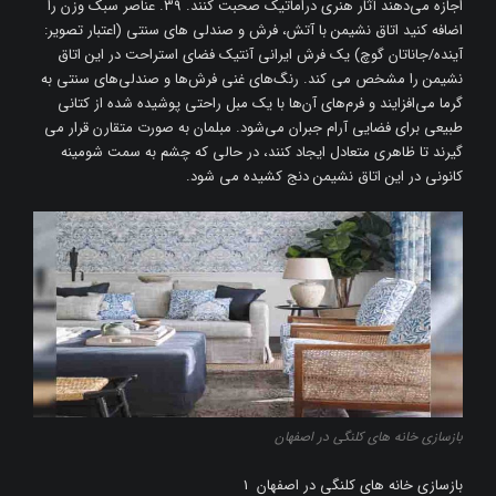
اجازه می‌دهند آثار هنری دراماتیک صحبت کنند. 39. عناصر سبک وزن را
اضافه کنید اتاق نشیمن با آتش، فرش و صندلی های سنتی (اعتبار تصویر:
آینده/جاناتان گوچ) یک فرش ایرانی آنتیک فضای استراحت در این اتاق
نشیمن را مشخص می کند. رنگ‌های غنی فرش‌ها و صندلی‌های سنتی به
گرما می‌افزایند و فرم‌های آن‌ها با یک مبل راحتی پوشیده شده از کتانی
طبیعی برای فضایی آرام جبران می‌شود. مبلمان به صورت متقارن قرار می
گیرند تا ظاهری متعادل ایجاد کنند، در حالی که چشم به سمت شومینه
کانونی در این اتاق نشیمن دنج کشیده می شود.
بازسازی خانه های کلنگی در اصفهان
بازسازی خانه های کلنگی در اصفهان 1