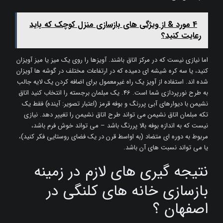
4 مورد & از ویژگی های بازسازی منزل کوچک که باید
رعایت کنید؟
اما نیازی نیست که در مرکز اتاق باشند. آویزها را روی یک میز یا میز آویزان
کنید، یا سه کره شیشه ای دمیده که در ارتفاعات مختلف در گوشه ها آویزان
شده اند. استفاده از آویز یک راه غیرمعمول برای اضافه کردن یک لایه جالب
به طرح نورپردازی شما است. 46. ​​یک مبلمان برجسته را انتخاب کنید اتاق
نشیمن با دیوارهای آبی پررنگ و بوفه قرمز (اعتبار تصویر: آینده) فقط یک
تکه مبلمان اتاق نشیمن می تواند طرح اتاق نشیمن را تغییر دهد. نیازی
نیست که به اندازه بوفه بالا پررنگ باشد – می تواند خوش فرم باشد،
مربوط به دوره ای متضاد (به اواسط قرن در یک فضای روستایی فکر کنید)،
یا می تواند نسبت های آن باشد.
نتیجه گیری های لازم در زمینه
بازسازی خانه های کلنگی در
اصفهان ؟