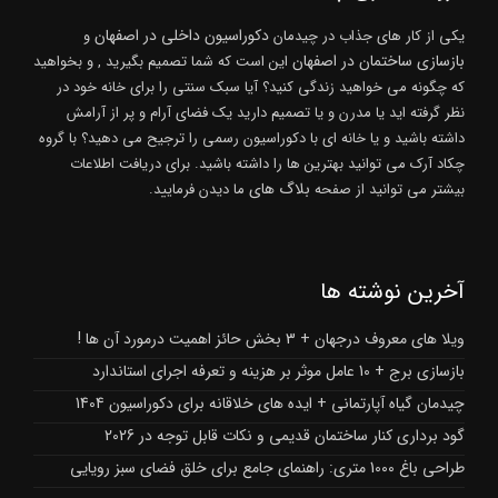
دکوراسیون داخلی در اصفهان
یکی از کار های جذاب در چیدمان
و
بازسازی ساختمان در اصفهان
این است که شما تصمیم بگیرید , و بخواهید
که چگونه می خواهید زندگی کنید؟ آیا سبک سنتی را برای خانه خود در
نظر گرفته اید یا مدرن و یا تصمیم دارید یک فضای آرام و پر از آرامش
داشته باشید و یا خانه ای با دکوراسیون رسمی را ترجیح می دهید؟ با گروه
چکاد آرک می توانید بهترین ها را داشته باشید. برای دریافت اطلاعات
بلاگ های
بیشتر می توانید از صفحه
ما دیدن فرمایید.
آخرین نوشته ها
ویلا های معروف درجهان + 3 بخش حائز اهمیت درمورد آن ها !
بازسازی برج + 10 عامل موثر بر هزینه و تعرفه اجرای استاندارد
چیدمان گیاه آپارتمانی + ایده های خلاقانه برای دکوراسیون 1404
گود برداری کنار ساختمان قدیمی و نکات قابل توجه در 2026
طراحی باغ 1000 متری: راهنمای جامع برای خلق فضای سبز رویایی