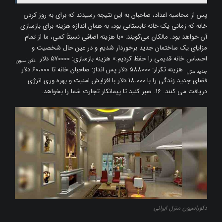
پس از محاسبه اعداد، صاحبان به این نتیجه رسیدند که برای به روز کردن
خانه که زمانی یک خانه تابستانی بود، به همان اندازه هزینه برای بازسازی
آن خواهد بود. مالکان می‌گویند: «با هزینه اضافی نسبتاً کمی، ما از تمام
مزایای یک ساختمان جدید برخوردار شدیم و در عین حال شخصیت و
احساس خانه قدیمی را حفظ کردیم.» هزینه بازسازی: 570000 دلار
دکوراسیون
هزینه تکرار: 588000 دلار پس انداز: صاحبان خانه تا 60،000 دلار
جدید منزل
فضای جدید زندگی را با 18،000 دلار با افزایش امنیت و بهره وری انرژی
دریافت می کنند. 16. صبر کنید تا پیمانکار تجارت شما را بخواهد.
دکوراسیون منزل ایرانی