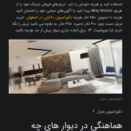
استفاده کنید و هزینه خودش را دارد. تریلرهای فروش نزدیک خود را از
طریق eBay Motors پیدا کنید یا آگهی‌های محلی خود را امتحان کنید.
دکوراسیون داخلی در اصفهان
هزینه 10 تحویل: 750 دلار هزینه
خرید
تریلر دست دوم: 400 دلار ذخیره: 350 دلار، به علاوه می تانید تریلر را نگه
دارید (یا بفروشید). 13. برای آماده سازی دیوار بیش از حد هزینه نکنید.
دکوراسیون منزل
دکوراسیون منزل 2
هماهنگی در دیوار های چه