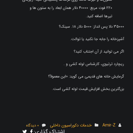
220 فوت مربع: 40000 دلار همان ابعاد را به ستون ها و
تیرها اضافه کنید.
35000 دلا پس انداز: 5000 دلار 18. سینک؟
آشپزخانه را جابه جا نکنید یا توالت.
اگر می توانید از آن اجتناب کنید؟
ریچارد ترتیوی، کارشناس لوله کشی و .
گرمایش خانه های قدیمی می گوید: «این معمولاً؟
بزرگترین بخش افزایش قیمت لوله کشی است.
Amir-Z
خدمات دکوراسیون داخلی
0 دیدگاه
اشتراک گذاری: