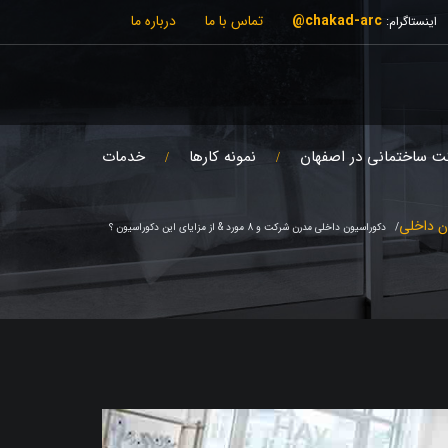
chakad-arc@
تماس با ما
درباره ما
اینستاگرام:
ت ساختمانی در اصفهان
نمونه کارها
خدمات
ن داخلی
دکوراسیون داخلی مدرن شرکت و 8 مورد & از مزایای این دکوراسیون ؟