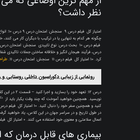
از مهم ترین اوضاعی که می 
نظر داشت؟
امتیاز کل
درس، فرآیند هیجان انگیز و خلاقانه ساختن جملات تاکیدی شفاب
طراح
کرد. 10 امتیاز کل فیلم درس 11 سنجش: امتحان درس 11.
رونمایی از زیبایی دکوراسیون داخلی روستایی و
درس 12: تعهد خو
دک
نویسید. همچنین خواهید آموخت که چند وقت یکبار باید از
در طول تاریخ و در سراسر جهان در این کلاس، یاد خواهید گرفت
اعمال سلامتی و معنوی خود استفاده می کنند. 0 امتیاز کل فیلم درس 13 درس 14: تایید یک بیماری خاص
بیماری های قابل درمان که 