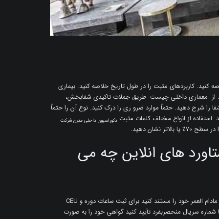
ه کنید. کاربردهای مثبت را در طول تاریخ خلاصه کنید. بیماری
دهید. از معماری داخلی چیست طریق جملات تاکیدی شفابخش،
ا را شرح دهید. حتماً موارد ضرو ری را درک کنید. نوع آن را حتماً
. استفاده از انواع مختلف کلمات مثبت
دکوراسیون داخلی مدرن شرکت
ر نشان دهید.
اورد های انلاین چه می
اطلاعات تکمیلی دوره گواهی آنلاین CEU دستاوردهای یادگیری مادام العمر خود را مستند کنید برای ثبت ساعات دوره و CEU
 شماره سریال منحصربفرد تأیید کنید گواهی خود را به صورت