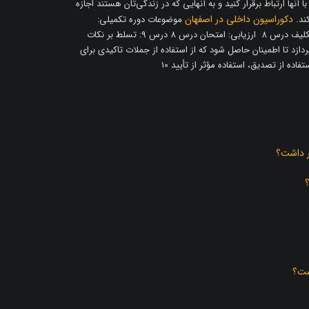
نید با آنها ارتباط برقرار کنید و به آنهایی که در زندگی‌تان هستند اجازه
دکوراسیون داخلی در اصفهان
ند.
موضوعات دوره تکمیلی:
سیستم های پشتیبانی 12 امتیاز کل فیلم درس 8 انجام شد: تکلیف درس 8 ارزیابی: امتحان درس 8 درس 9: تسلط بر نکات
د تا اطمینان حاصل شود که از استفاده از جملات تاکیدی برای
ده از تصدیق، استفاده مؤثر از تأیید 10
ر داشت؟
ست؟