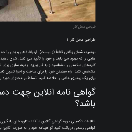
طراحی محل کار
طراحی محل کار 1
توصیف شفای واقعی قطعاً (و نیست). ارتباط ذهن و بدن را خلاص
هایی را که بهبود می یابند و خود را تأیید می کنند، شرح 
کلیدهای سلامتی را بشناسید و به کار ببرید. زمینه سازی برای شف
مشخص کنید. راه مطمئن خود را برای ساخت و اجرا تعیین کنید
برای یک بیماری خاص را خلاصه کنید. تسلط بر محتوای دوره را در سطح 70٪ یا بالات
گواهی نامه انلاین چهت دست
باشد؟
گواهی رسمی دریافت کنید گواهینامه خود را به صورت آنلاین با