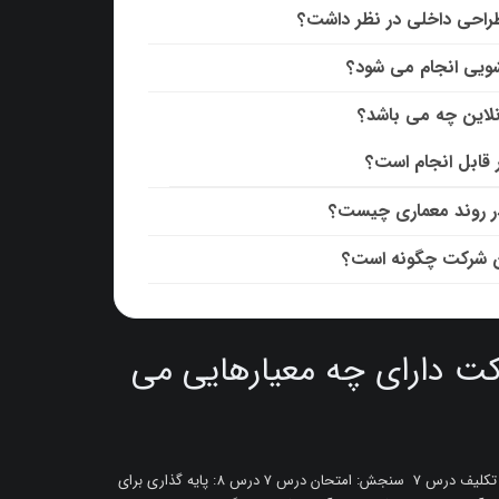
طراحی داخلی در نظر داشت؟
شویی انجام می شود؟
نلاین چه می باشد؟
 قابل انجام است؟
در روند معماری چیست؟
رن شرکت چگونه است؟
ت دارای چه معیارهایی می
امتیاز کل فیلم درس 7 بحث درس: محیط درمانی انجام شد: تکلیف درس 7 سنجش: امتحان درس 7 درس 8: پایه گذاری برای