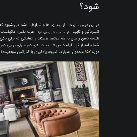
شود؟
در این درس با برخی از بیماری ها و شرایطی آشنا می شوید که 
افسردگی و تأیید
دکوراسیون داخلی مدرن شرکت
نتیجه ذهن و بدن به هم مرتبط هستند و اتفاقاتی که برای یکی
شفا 0 امتیاز کل فیلم درس 15 بحث های دور
دوره 157 مجموع اعتبارات نتیجه یادگیری با گذراندن موفقیت آمیز این دوره، دانشجویان قادر خواهند بود: