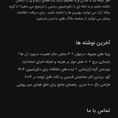
نظر گرفته اید یا مدرن و یا تصمیم دارید یک فضای آرام و پر از آرامش
داشته باشید و یا خانه ای با دکوراسیون رسمی را ترجیح می دهید؟ با گروه
چکاد آرک می توانید بهترین ها را داشته باشید. برای دریافت اطلاعات
بلاگ های
بیشتر می توانید از صفحه
ما دیدن فرمایید.
آخرین نوشته ها
ویلا های معروف درجهان + 3 بخش حائز اهمیت درمورد آن ها !
بازسازی برج + 10 عامل موثر بر هزینه و تعرفه اجرای استاندارد
چیدمان گیاه آپارتمانی + ایده های خلاقانه برای دکوراسیون 1404
گود برداری کنار ساختمان قدیمی و نکات قابل توجه در 2026
طراحی باغ 1000 متری: راهنمای جامع برای خلق فضای سبز رویایی
تماس با ما