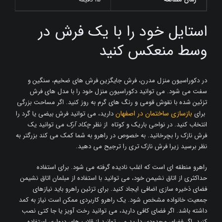
استایل خود را با یک فرش در
وسط منعکس کنید
در دکوراسیون منزل مدرن، فرش جایگزین فرش های ضخیم، سنگین و
سفت می شود. می توانید دکوراسیون منزل خود را با مدل های فرش
تزئین شده با نقوش قومی و رنگ های گرم به روز کنید. اگر مساحت بزرگی
بازسازی ساختمان در اصفهان
برای
دارید، می توانید فرش بیضی یا گرد را
انتخاب کنید. در نواحی باریک و کوتاه از نظر
چکاد آرک
می توانید یک
فرش نازک را بچرخانید. به خصوص در راهرو به شما کمک می کند بزرگتر به
نظر برسید زیرا فرش نازک تری را ترجیح می دهید.
راهرو منطقه ای است که اغلب نادیده گرفته می شود. برای استفاده
حداکثری از اتاق نشیمن خود، می توانید با استفاده از مبلمان اتاق نشیمن
فضای ذخیره سازی اضافی ایجاد کنید. برای تزئین راهرو باید نیازهای
جمعیت خانواده مشخص شود. یک راهرو کاربردی ممکن است نیاز به کمد
داشته باشد. اگر فضای کافی دارید، می توانید رخت آویز یا جا کتی نصب
کنید. اگر فضای محدودی دارید می توانید از قلاب های دیواری استفاده