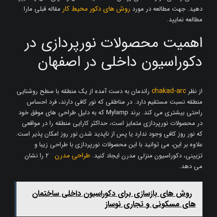
روش های دکور محیط کار
دهید. جهت مطالعه در مورد
مقاله قبلی مارا
مطالعه نمایید.
اهمیت محصولات نورپردازی در
دکوراسیون داخلی در اصفهان
chakad-arc
از نظر
راندمان به دست آمده از یک منطقه با سطح روشنایی
منطقه نسبت مستقیم دارد. در مناطقی که نور کافی دارند، فرد احساس
راحتی بیشتری می کند. برند Mylamp که به دلیل طراحی های موفق خود
در محصولات نورپردازی متمایز است، حداکثر کارایی منطقه را در مواقعی
که نور روز کافی وجود ندارد یا پس از ناپدید شدن نور روز امکان پذیر است.
علاوه بر این، می توانید با این محصولات نورپردازی با طراحی زیبا و
طراحی مدرن
تزیینی، دکوراسیون منزلی مدرن ایجاد کنید.
2 را نشان
می دهد.
روش ‌های بازسازی برای دکوراسیون داخلی ساختمان‌
های مسکونی و تجاری نوساز