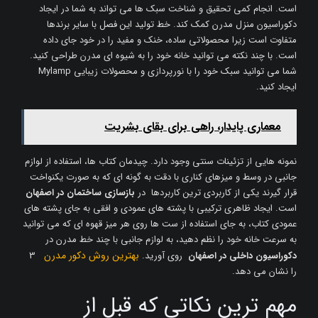
است. انجام کمی تحقیق و شناخت سبک ها می تواند به شما در ایجاد
دکوراسیون منزل مدرن کمک کند. خط تولید این فصل با سایر برندها
متفاوت است زیرا محصولاتی ساده، خنک و مفید را در خود جای داده
است. با چند نکته می توانید خانه خود را به شیوه ای مدرن طراحی کنید.
شما می توانید سبک خود را با نورپردازی و محصولات زیبایی Mylamp
ایجاد کنید.
معماری پایدار، راهی برای بقای بشریت
نمونه هایی از تزئینات سنتی وجود دارد. چیدمان کتاب ها، استفاده از لوازم
جانبی در وسط و میزهای کناری با دقت به گونه ای که به صورت یکنواخت
قرار گیرند یکی از کاربردی ترین کاربردها در
بازسازی ساختمان در اصفهان
است. ایجاد ظاهری ترکیبی با پشته های عمودی و افقی به جای پشته های
عمودی کتاب، به جای استفاده از ست ها روی هر میز قهوه ای که می توانید
به سرعت خانه خود را نظم دهید، به لوازم جانبی با چند خط مدرن در
بهترین روش دکور مدرن
دکوراسیون داخلی در اصفهان
روی آورید.
3
را نشان می دهد.
مهم ترین نکاتی که قبل از