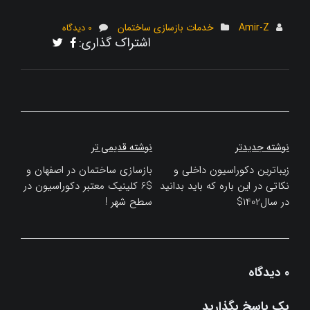
Amir-Z
خدمات بازسازی ساختمان
0 دیدگاه
اشتراک گذاری:
راهبری
نوشته جدیدتر
نوشته قدیمی تر
نوشته
زیباترین دکوراسیون داخلی و
بازسازی ساختمان در اصفهان و
نکاتی در این باره که باید بدانید
$6 کلینیک معتبر دکوراسیون در
در سال1402$
سطح شهر !
0 دیدگاه
یک پاسخ بگذارید