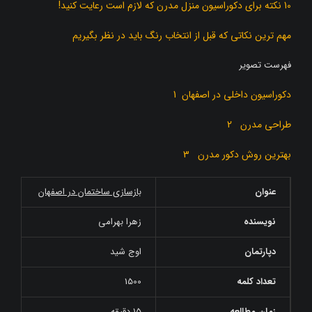
10 نکته برای دکوراسیون منزل مدرن که لازم است رعایت کنید!
مهم ترین نکاتی که قبل از انتخاب رنگ باید در نظر بگیریم
فهرست تصویر
دکوراسیون داخلی در اصفهان 1
طراحی مدرن 2
بهترین روش دکور مدرن 3
عنوان
بازسازی ساختمان در اصفهان
نویسنده
زهرا بهرامی
دپارتمان
اوج شید
تعداد کلمه
1500
زمان مطالعه
15 دقیقه