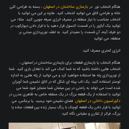
بازسازی ساختمان در اصفهان
هنگام انتخاب نور در
، بسته به طراحی کلی
خانه و طراحی اتاق می توانید انتخاب کنید. علاوه بر این می توانید با
انتخاب متناسب با نیاز منطقه در مصرف انرژی صرفه جویی کنید. مثلا؛ می
توانید یک آباژور را در قسمت کنسول قرار دهید یا با قرار دادن دیوارکوب در
دو طرف آینه، آن قسمت را مفیدتر کنید. به لطف نورپردازی مبتنی بر
منطقه، می توانید
انرژی کمتری مصرف کنید.
هنگام انتخاب یا بازسازی قطعات برای
بازسازی ساختمان در اصفهان
،
انتخاب هایی داشته باشید که به شما کمک می کند با تعادل بازی کنید. شما
از نورپردازی پله ها استفاده خواهید کرد و می توانید از پله هایی به اندازه
لوستر استفاده کنید. یک تاب پیله ای شکل که در اتاق نشیمن شما آویزان
شده است می تواند به راحتی در بین مبلمان شما متمایز شود.شما می
توانید با استفاده از یک قطعه بزرگ در یک منطقه خاص به ظاهری مدرن در
دکوراسیون داخلی در اصفهان
فضای نشیمن خود برسید. یا برعکس، می
توانید با قرار دادن یک قطعه کوچک با رنگ بسیار زنده بین قطعات ساده یا
بزرگ، فراتر از تقارن و مقیاس نگاه کنید.