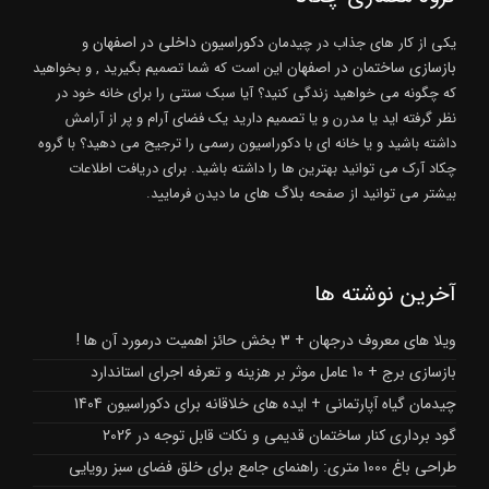
دکوراسیون داخلی در اصفهان
یکی از کار های جذاب در چیدمان
و
بازسازی ساختمان در اصفهان
این است که شما تصمیم بگیرید , و بخواهید
که چگونه می خواهید زندگی کنید؟ آیا سبک سنتی را برای خانه خود در
نظر گرفته اید یا مدرن و یا تصمیم دارید یک فضای آرام و پر از آرامش
داشته باشید و یا خانه ای با دکوراسیون رسمی را ترجیح می دهید؟ با گروه
چکاد آرک می توانید بهترین ها را داشته باشید. برای دریافت اطلاعات
بلاگ های
بیشتر می توانید از صفحه
ما دیدن فرمایید.
آخرین نوشته ها
ویلا های معروف درجهان + 3 بخش حائز اهمیت درمورد آن ها !
بازسازی برج + 10 عامل موثر بر هزینه و تعرفه اجرای استاندارد
چیدمان گیاه آپارتمانی + ایده های خلاقانه برای دکوراسیون 1404
گود برداری کنار ساختمان قدیمی و نکات قابل توجه در 2026
طراحی باغ 1000 متری: راهنمای جامع برای خلق فضای سبز رویایی