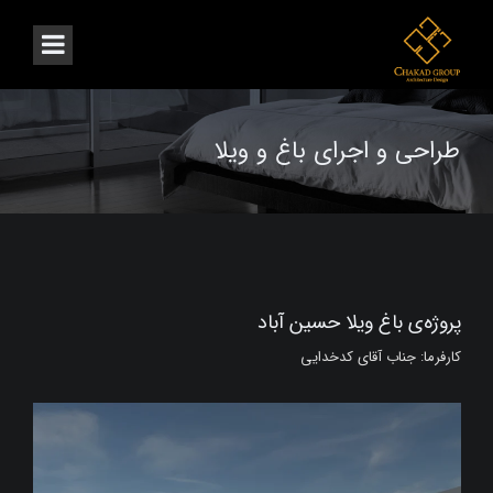
طراحی و اجرای باغ و ویلا
پروژه‌ی باغ ویلا حسین‌ آباد
کارفرما: جناب آقای کدخدایی