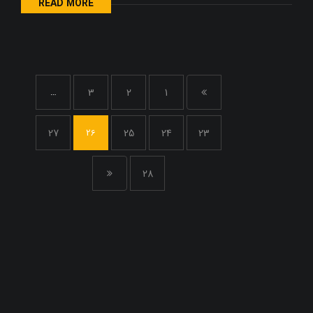
READ MORE
…
3
2
1
27
26
25
24
23
28